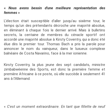
«
Nous avons besoin d'une meilleure représentation des
femmes
»
L'élection était susceptible d'aller jusqu'au sixième tour, le
temps qu'un des prétendants décroche une majorité absolue,
en éliminant à chaque fois le dernier arrivé. Mais à bulletins
secrets, la centaine de membres du cénacle sportif ont
accordé une majorité absolue à Kirsty Coventry, qui a donc été
élue dès le premier tour. Thomas Bach a pris la parole pour
annoncer le nom du vainqueur, dans le luxueux complexe
balnéaire de Costa Navarino, face à la mer ionienne.
Kirsty Coventry, la plus jeune des sept candidats, ministre
zimbabwéenne des Sports, est donc la première femme et
première Africaine à ce poste, où elle succède à seulement 41
ans à l'Allemand.
«
C'est un moment extraordinaire. En tant que fillette de neuf