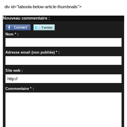
div id="taboola-below-article-thumbnails">
Nouveau commentaire :
Nom * :
Adresse email (non publiée) * :
Site web :
Commentaire * :