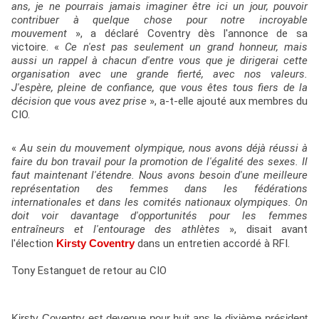
ans, je ne pourrais jamais imaginer être ici un jour, pouvoir
contribuer à quelque chose pour notre incroyable
mouvement
», a déclaré Coventry dès l'annonce de sa
victoire. «
Ce n'est pas seulement un grand honneur, mais
aussi un rappel à chacun d'entre vous que je dirigerai cette
organisation avec une grande fierté, avec nos valeurs.
J'espère, pleine de confiance, que vous êtes tous fiers de la
décision que vous avez prise
», a-t-elle ajouté aux membres du
CIO.
«
Au sein du mouvement olympique, nous avons déjà réussi à
faire du bon travail pour la promotion de l'égalité des sexes. Il
faut maintenant l'étendre. Nous avons besoin d'une meilleure
représentation des femmes dans les fédérations
internationales et dans les comités nationaux olympiques. On
doit voir davantage d'opportunités pour les femmes
entraîneurs et l'entourage des athlètes
», disait avant
l'élection
Kirsty Coventry
dans un entretien accordé à RFI.
Tony Estanguet de retour au CIO
Kirsty Coventry est devenue pour huit ans le dixième président