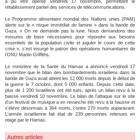
a pu être opérée vendredi 17 novembre, permettant le
rétablissement partiel des services de télécommunications.
Le Programme alimentaire mondial des Nations unies (PAM)
alerte sur le « risque immédiat de famine » dans la bande de
Gaza. « On ne demande pas la lune. Nous demandons des
mesures de base nécessaires pour répondre aux besoins
essentiels de la population civile et juguler le cours de cette
crise », s'est insurgé le patron des opérations humanitaires de
l'ONU Martin Griffiths.
Le ministère de la Santé du Hamas a annoncé vendredi 17
novembre que le bilan des bombardements israéliens dans la
bande de Gaza avait atteint les 12 000 morts depuis le début de
la guerre le 7 octobre, dont 5 000 enfants. Depuis cette date,
plus de 1 200 Israéliens ont été tués, après un bilan revu à la
baisse vendredi 10 novembre. Le bilan de l'attaque sur le site
d'un festival de musique a en revanche été revu à la hausse et
s'élève désormais à 364 morts, contre 270 morts auparavant.
L'armée israélienne fait état de 239 personnes retenues en
otage par le Hamas.
Autres articles