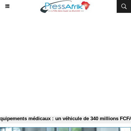
ements médicaux : un véhicule de 340 millions FCFA pou