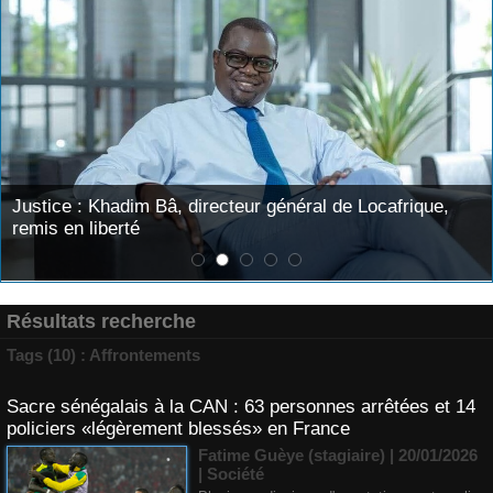
Justice : Khadim Bâ, directeur général de Locafrique,
remis en liberté
Résultats recherche
Tags (10) : Affrontements
Sacre sénégalais à la CAN : 63 personnes arrêtées et 14
policiers «légèrement blessés» en France
Fatime Guèye (stagiaire) | 20/01/2026
|
Société