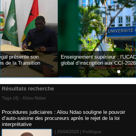
Enseignement supérieur : l'UCAD affiche 91,8 % de taux
global d’inscription aux CCI-2026
Résultats recherche
Tags (4) : Aliou Ndao
Procédures judiciaires : Aliou Ndao souligne le pouvoir
d’auto-saisine des procureurs après le rejet de la loi
interprétative
| 25/04/2025
|
Politique