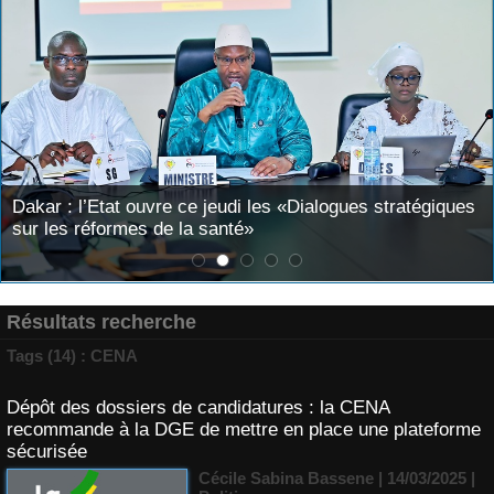
Dakar : l’Etat ouvre ce jeudi les «Dialogues stratégiques
sur les réformes de la santé»
Résultats recherche
Tags (14) : CENA
Dépôt des dossiers de candidatures : la CENA
recommande à la DGE de mettre en place une plateforme
sécurisée
Cécile Sabina Bassene
| 14/03/2025
|