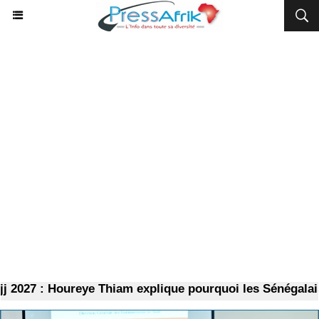
27 : Houreye Thiam explique pourquoi les Sénégalais doi