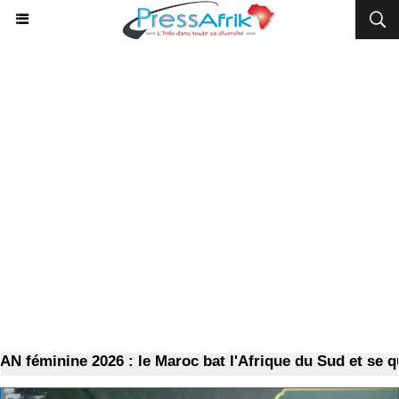
éminine 2026 : le Maroc bat l'Afrique du Sud et se quali