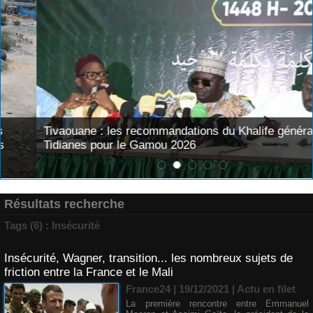
Tivaouane : les recommandations du Khalife général des
Tidianes pour le Gamou 2026
Résultats recherche
Tags (6) : Insécurité
Insécurité, Wagner, transition... les nombreux sujets de
friction entre la France et le Mali
France24 | 19/12/2021
|
Actu en filet
La première rencontre entre Emmanuel