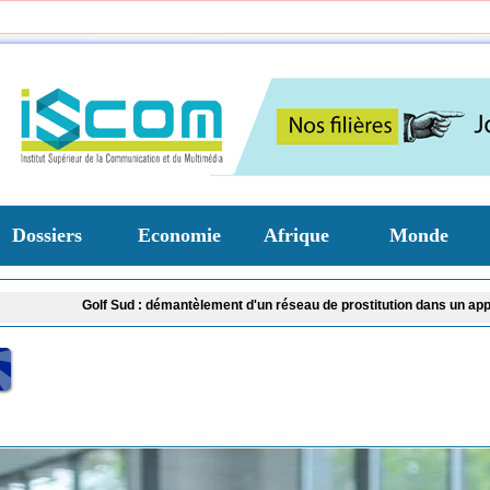
Dossiers
Economie
Afrique
Monde
Golf Sud : démantèlement d'un réseau de prostitution dans un appartement me
Justice : Khadim