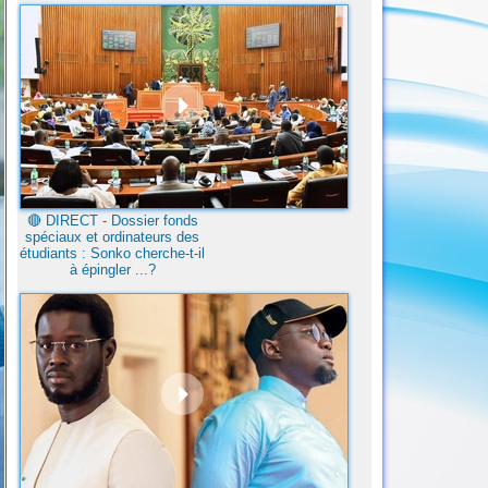
🔴​ DIRECT - Dossier fonds
spéciaux et ordinateurs des
étudiants : Sonko cherche-t-il
à épingler ...?