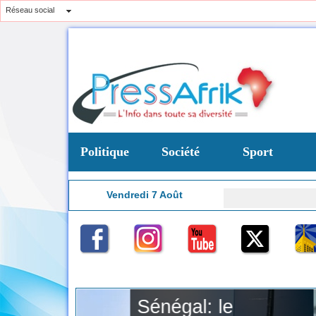
Réseau social
Politique
Société
Sport
Vendredi 7 Août
17:03