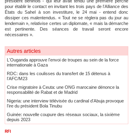
président béninois - qui leur avait tendu une première perche
pour établir le contact en invitant les trois pays de l'Alliance des
États du Sahel à son investiture, le 24 mai - entend donc
dissiper ces malentendus. « Tout ne se règlera pas du jour au
lendemain », relativise certes un diplomate, « mais la démarche
est pertinente. Des séances de travail seront encore
nécessaires ».
Autres articles
L'Ouganda approuve l'envoi de troupes au sein de la force
internationale à Gaza
RDC: dans les coulisses du transfert de 15 détenus à
l'AFC/M23
Crise migratoire à Ceuta: une ONG marocaine dénonce la
responsabilité de Rabat et de Madrid
Nigeria: une interview télévisée du cardinal d'Abuja provoque
l'ire du président Bola Tinubu
Guinée: nouvelle coupure des réseaux sociaux, la sixième
depuis 2023
RFI