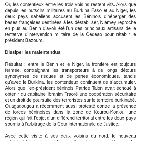
Or, les contentieux entre les trois voisins restent vifs. Alors que
depuis les putschs militaires au Burkina Faso et au Niger, les
deux pays sahéliens accusent les Béninois d'héberger des
bases françaises destinées à les déstabiliser, Niamey reproche
en plus au Bénin d'avoir été l'un des principaux artisans de la
tentative d'intervention militaire de la Cédéao pour rétablir le
président Bazoum.
Dissiper les malentendus
Résultat : entre le Bénin et le Niger, la frontière est toujours
fermée, contraignant les transporteurs à de longs détours
synonymes de risques et de pertes économiques, tandis
qu'avec le Burkina, les contentieux continuent de s'accumuler.
Alors que l'ex-président béninois Patrice Talon avait échoué à
obtenir du capitaine Ibrahim Traoré une coopération sécuritaire
et un droit de poursuite des terroristes sur le territoire burkinabè,
Ouagadougou a récemment aussi protesté contre la présence
de forces béninoises dans la zone de Kourou-Koalou, une
région qui fait l'objet d'un différend territorial entre les deux pays
soumis à l'arbitrage de la Cour internationale de Justice.
Avec cette visite à ses deux voisins du nord, le nouveau