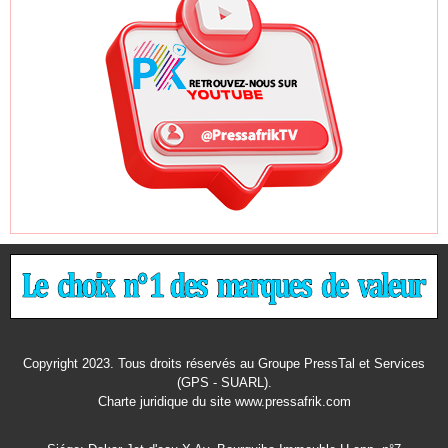
Copyright 2023. Tous droits réservés au Groupe PressTal et Services
(GPS - SUARL).
Charte juridique
du site www.pressafrik.com