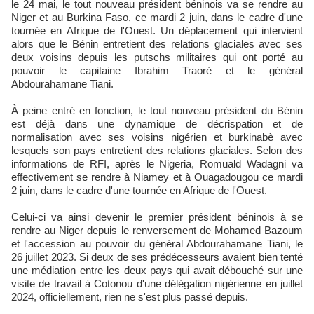
le 24 mai, le tout nouveau président béninois va se rendre au
Niger et au Burkina Faso, ce mardi 2 juin, dans le cadre d'une
tournée en Afrique de l'Ouest. Un déplacement qui intervient
alors que le Bénin entretient des relations glaciales avec ses
deux voisins depuis les putschs militaires qui ont porté au
pouvoir le capitaine Ibrahim Traoré et le général
Abdourahamane Tiani.
À peine entré en fonction, le tout nouveau président du Bénin
est déjà dans une dynamique de décrispation et de
normalisation avec ses voisins nigérien et burkinabè avec
lesquels son pays entretient des relations glaciales. Selon des
informations de RFI, après le Nigeria, Romuald Wadagni va
effectivement se rendre à Niamey et à Ouagadougou ce mardi
2 juin, dans le cadre d'une tournée en Afrique de l'Ouest.
Celui-ci va ainsi devenir le premier président béninois à se
rendre au Niger depuis le renversement de Mohamed Bazoum
et l'accession au pouvoir du général Abdourahamane Tiani, le
26 juillet 2023. Si deux de ses prédécesseurs avaient bien tenté
une médiation entre les deux pays qui avait débouché sur une
visite de travail à Cotonou d'une délégation nigérienne en juillet
2024, officiellement, rien ne s'est plus passé depuis.