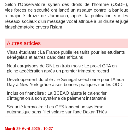
Selon l'Observatoire syrien des droits de l'homme (OSDH),
«les forces de sécurité ont lancé un assaut» contre la banlieue
à majorité druze de Jaramana, après la publication sur les
réseaux sociaux d'un message vocal attribué à un druze et jugé
blasphématoire envers l'islam.
Autres articles
​Visas étudiants : La France publie les tarifs pour les étudiants
sénégalais et autres candidats africains
Neuf cargaisons de GNL en trois mois : Le projet GTA en
pleine accélération après un premier trimestre record
Développement durable : le Sénégal sélectionné pour l'Africa
Day à New York grâce à ses bonnes pratiques sur les ODD
​Inclusion financière : La BCEAO ajuste le calendrier
d'intégration à son système de paiement instantané
Sécurité ferroviaire : Les CFS lancent un système
automatique sans fil et solaire sur l’axe Dakar-Thiès
Mardi 29 Avril 2025 - 10:27