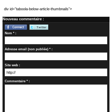
div id="taboola-below-article-thumbnails">
Nouveau commentaire :
Nom * :
Adresse email (non publiée) * :
Site web :
Commentaire * :