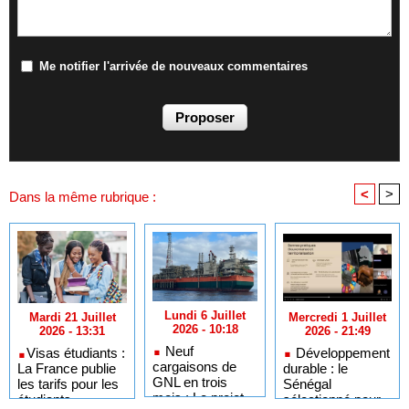
Me notifier l'arrivée de nouveaux commentaires
<
>
Dans la même rubrique :
Lundi 6 Juillet
Mercredi 1 Juillet
Mardi 21 Juillet
2026 - 10:18
2026 - 21:49
2026 - 13:31
Neuf
Développement
​Visas étudiants :
cargaisons de
durable : le
La France publie
GNL en trois
Sénégal
les tarifs pour les
mois : Le projet
sélectionné pour
étudiants