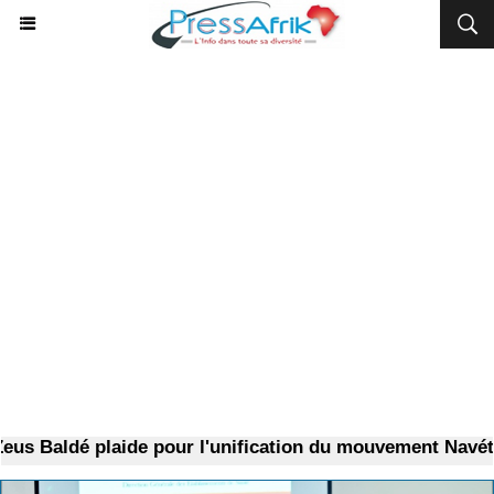
aldé plaide pour l'unification du mouvement Navétanes