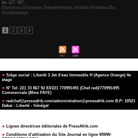
les 127. 367...
Bassirou Diomaye
,
Département
,
double Amadou Ba
,
Guédiawaye
1
2
3
4
Siége social : Liberté 3 Jet d'eau Immeuble H (Agence Orange) 4e
etage
N° Tel: 221 33 867 92 83/221 770991491 (Chef red)/770991495
Commerciale (Mme FAYE)
redchef@pressafrik.com/administration@pressafrik.com B.P: 10521
Dakar - Liberté - Sénégal
Lignes directrices éditoriales de PressAfrik.com
Conditions d'utilisation du Site Journal en ligne WWW-