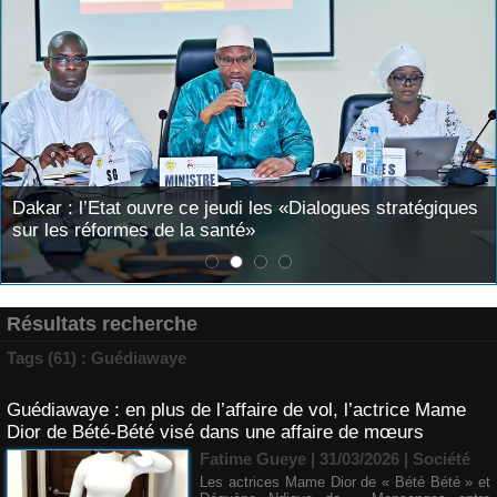
Dakar : l’Etat ouvre ce jeudi les «Dialogues stratégiques
sur les réformes de la santé»
Résultats recherche
Tags (61) : Guédiawaye
Guédiawaye : en plus de l’affaire de vol, l’actrice Mame
Dior de Bété-Bété visé dans une affaire de mœurs
Fatime Gueye | 31/03/2026
|
Société
Les actrices Mame Dior de « Bété Bété » et