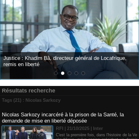
Justice : Khadim Bâ, directeur général de Locafrique,
remis en liberté
Résultats recherche
Tags (21) : Nicolas Sarkozy
Nicolas Sarkozy incarcéré à la prison de la Santé, la
demande de mise en liberté déposée
RFI | 21/10/2025
|
Inter
C'est la première fois, dans l'histoire de la Ve