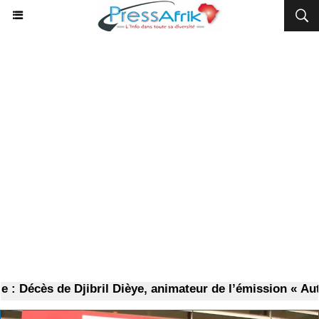
ès de Djibril Dièye, animateur de l’émission « Auto Mag