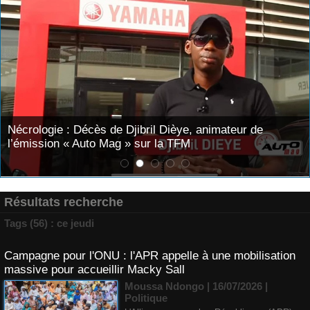
Nécrologie : Décès de Djibril Dièye, animateur de
l’émission « Auto Mag » sur la TFM
Résultats recherche
Tags (56) : ce jeudi
Campagne pour l'ONU : l'APR appelle à une mobilisation
massive pour accueillir Macky Sall
Moussa Ndongo | 16/07/2026
|
Politique