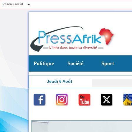
Réseau social
Politique
Société
Sport
Jeudi 6 Août
Modernisation ho
5:07