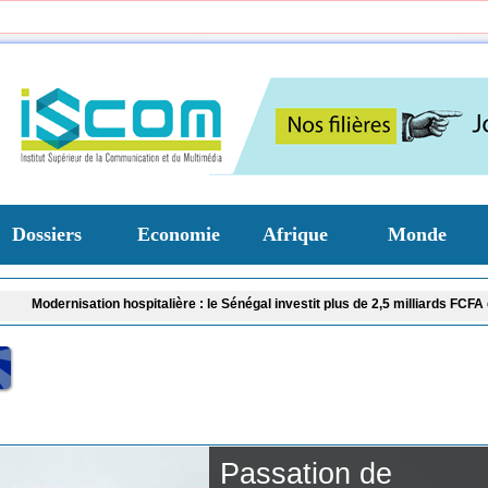
Dossiers
Economie
Afrique
Monde
spitalière : le Sénégal investit plus de 2,5 milliards FCFA dans la toxicologie 
Passation de