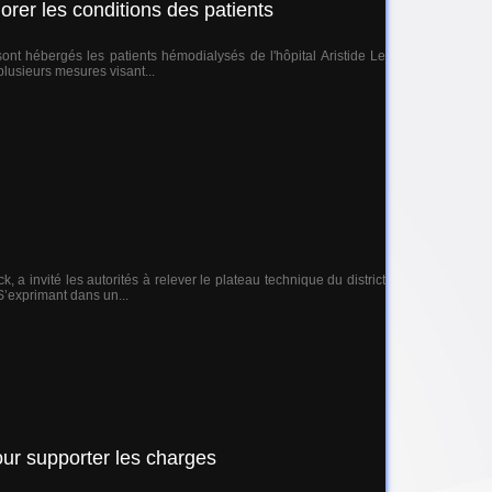
rer les conditions des patients
nt hébergés les patients hémodialysés de l'hôpital Aristide Le
plusieurs mesures visant...
 invité les autorités à relever le plateau technique du district
S’exprimant dans un...
ur supporter les charges