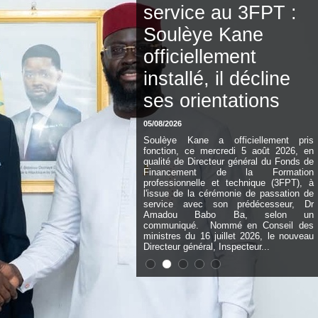
service au 3FPT :
Soulèye Kane
officiellement
installé, il décline
ses orientations
05/08/2026
Soulèye Kane a officiellement pris
fonction, ce mercredi 5 août 2026, en
qualité de Directeur général du Fonds de
Financement de la Formation
professionnelle et technique (3FPT), à
l'issue de la cérémonie de passation de
service avec son prédécesseur, Dr
Amadou Babo Ba, selon un
communiqué. Nommé en Conseil des
ministres du 16 juillet 2026, le nouveau
Directeur général, Inspecteur...