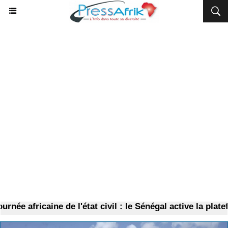
e africaine de l'état civil : le Sénégal active la platefo