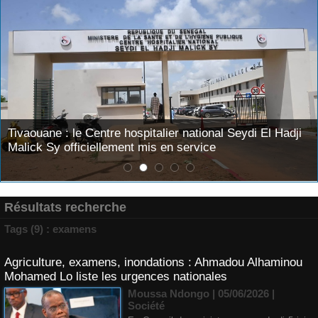
Tivaouane : le Centre hospitalier national Seydi El Hadji
Malick Sy officiellement mis en service
Résultats recherche
Tags (9) : examens
Agriculture, examens, inondations : Ahmadou Alhaminou
Mohamed Lo liste les urgences nationales
Moussa Ndongo | 05/06/2026
|
Société