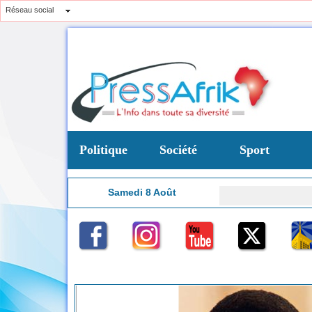
Réseau social
Politique
Société
Sport
Samedi 8 Août
Chronique : 
16:57