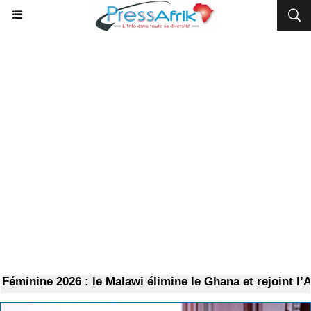
e 2026 : le Malawi élimine le Ghana et rejoint l’Algérie