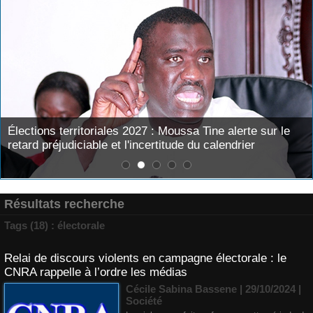
Élections territoriales 2027 : Moussa Tine alerte sur le
retard préjudiciable et l'incertitude du calendrier
Résultats recherche
Tags (18) : électorale
Relai de discours violents en campagne électorale : le
CNRA rappelle à l’ordre les médias
Cécile Sabina Bassene
| 29/10/2024
|
Société