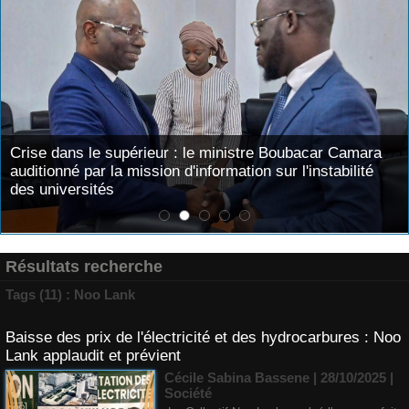
Crise dans le supérieur : le ministre Boubacar Camara
auditionné par la mission d'information sur l'instabilité
des universités
Résultats recherche
Tags (11) : Noo Lank
Baisse des prix de l'électricité et des hydrocarbures : Noo
Lank applaudit et prévient
Cécile Sabina Bassene
| 28/10/2025
|
Société