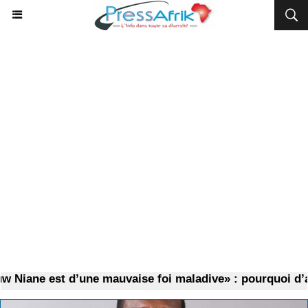
 est d’une mauvaise foi maladive» : pourquoi d’anciens