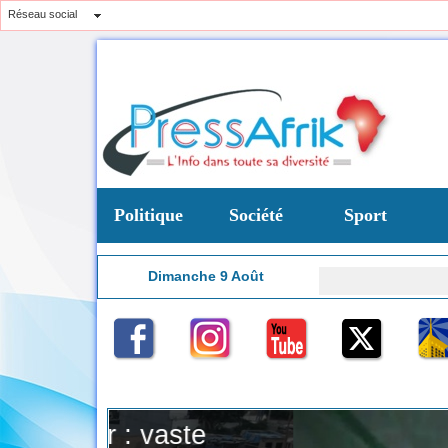
Réseau social
Politique
Société
Sport
Dimanche 9 Août
B
10:18
te