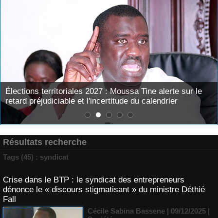
Élections territoriales 2027 : Moussa Tine alerte sur le
retard préjudiciable et l'incertitude du calendrier
Résultats recherche
Tags (45) : syndicat
Crise dans le BTP : le syndicat des entrepreneurs
dénonce le « discours stigmatisant » du ministre Déthié
Fall
Cécile Sabina Bassene
| 09/12/2025
|