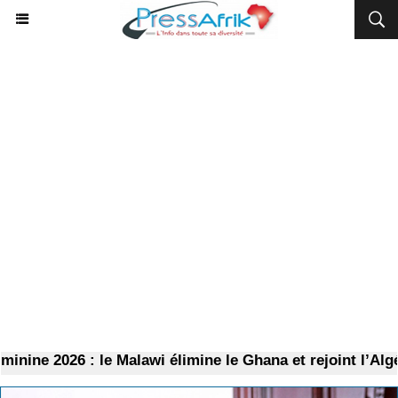
026 : le Malawi élimine le Ghana et rejoint l’Algérie en