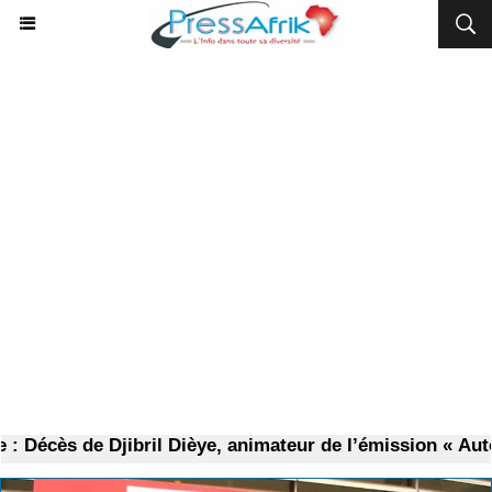
s de Djibril Dièye, animateur de l’émission « Auto Mag 