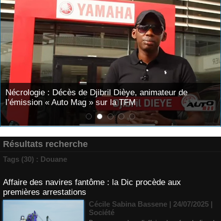
Nécrologie : Décès de Djibril Dièye, animateur de
l’émission « Auto Mag » sur la TFM
Résultats recherche
Tags (30) : Douane
Affaire des navires fantôme : la Dic procède aux
premières arrestations
Cécile Sabina Bassene
| 24/07/2025
|
Société