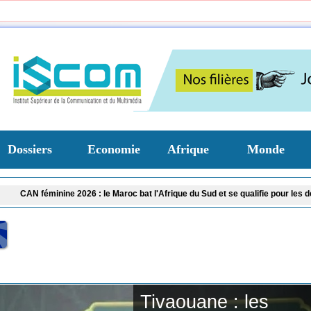
Dossiers
Economie
Afrique
Monde
 : le Maroc bat l'Afrique du Sud et se qualifie pour les demi-finales
Le chef d
Tivaouane : les