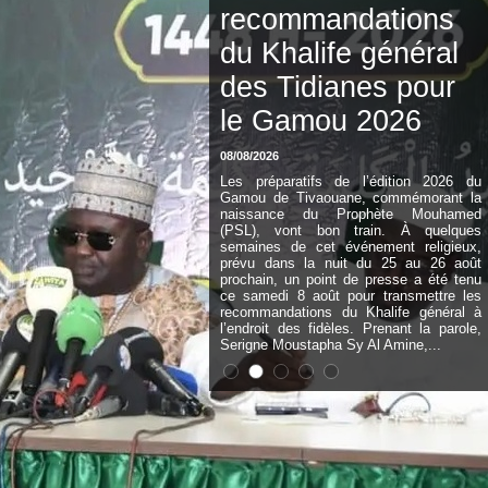
recommandations
du Khalife général
des Tidianes pour
le Gamou 2026
08/08/2026
Les préparatifs de l’édition 2026 du
Gamou de Tivaouane, commémorant la
naissance du Prophète Mouhamed
(PSL), vont bon train. À quelques
semaines de cet événement religieux,
prévu dans la nuit du 25 au 26 août
prochain, un point de presse a été tenu
ce samedi 8 août pour transmettre les
recommandations du Khalife général à
l’endroit des fidèles. Prenant la parole,
Serigne Moustapha Sy Al Amine,...