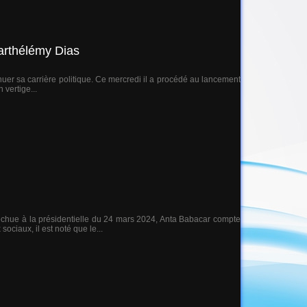
Barthélémy Dias
er sa carrière politique. Ce mercredi il a procédé au lancement
vertige...
échue à la présidentielle du 24 mars 2024, Anta Babacar compte
ciaux, il est noté que le...